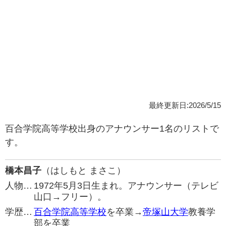
最終更新日:2026/5/15
百合学院高等学校出身のアナウンサー1名のリストで
す。
橋本昌子
（はしもと まさこ）
人物…
1972年5月3日生まれ。アナウンサー（テレビ
山口→フリー）。
学歴…
百合学院高等学校
を卒業→
帝塚山大学
教養学
部を卒業