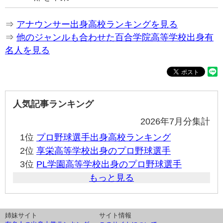
⇒
アナウンサー出身高校ランキングを見る
⇒
他のジャンルも合わせた百合学院高等学校出身有
名人を見る
人気記事ランキング
2026年7月分集計
1位
プロ野球選手出身高校ランキング
2位
享栄高等学校出身のプロ野球選手
3位
PL学園高等学校出身のプロ野球選手
もっと見る
姉妹サイト
サイト情報