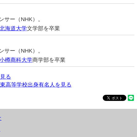
ウンサー（NHK）。
北海道大学
文学部を卒業
ウンサー（NHK）。
小樽商科大学
商学部を卒業
見る
東高等学校出身有名人を見る
て
）