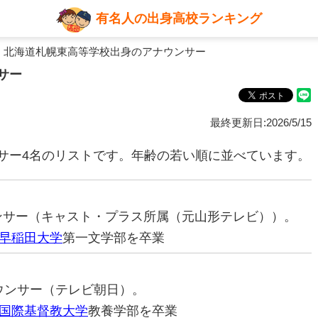
有名人の出身高校ランキング
 北海道札幌東高等学校出身のアナウンサー
サー
最終更新日:2026/5/15
サー4名のリストです。年齢の若い順に並べています。
ウンサー（キャスト・プラス所属（元山形テレビ））。
早稲田大学
第一文学部を卒業
ナウンサー（テレビ朝日）。
国際基督教大学
教養学部を卒業