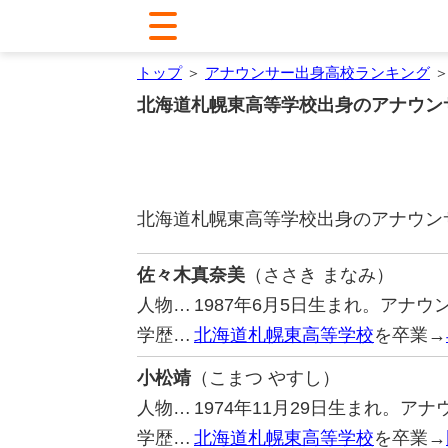
トップ
＞
アナウンサー出身高校ランキング
＞
北海道札幌東高等学校出身のアナウン
北海道札幌東高等学校出身のアナウン
佐々木真奈美
（ささき まなみ）
人物…
1987年6月5日生まれ。アナ
学歴…
北海道札幌東高等学校
を卒業→
小松靖
（こまつ やすし）
人物…
1974年11月29日生まれ。ア
学歴…
北海道札幌東高等学校
を卒業→