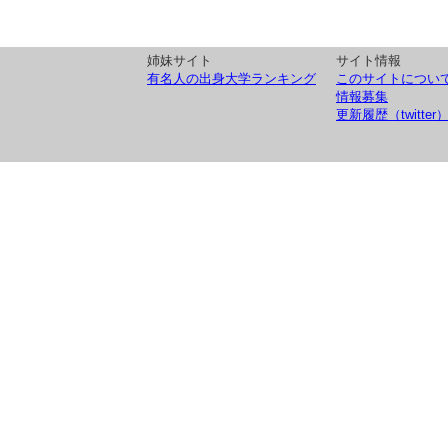
姉妹サイト
サイト情報
有名人の出身大学ランキング
このサイトについ
情報募集
更新履歴（twitter