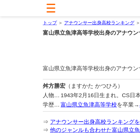
トップ
＞
アナウンサー出身高校ランキング
＞
富山県立魚津高等学校出身のアナウン
富山県立魚津高等学校出身のアナウン
舛方勝宏
（ますかた かつひろ）
人物…
1943年2月16日生まれ。C
学歴…
富山県立魚津高等学校
を卒業→
⇒
アナウンサー出身高校ランキングを
⇒
他のジャンルも合わせた富山県立魚