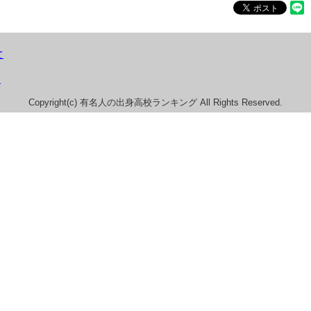
て
）
Copyright(c) 有名人の出身高校ランキング All Rights Reserved.