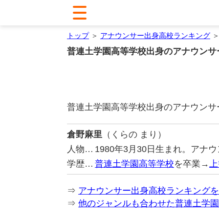
トップ
＞
アナウンサー出身高校ランキング
＞
普連土学園高等学校出身のアナウンサ
普連土学園高等学校出身のアナウンサ
倉野麻里
（くらの まり）
人物…
1980年3月30日生まれ。ア
学歴…
普連土学園高等学校
を卒業→
上
⇒
アナウンサー出身高校ランキングを
⇒
他のジャンルも合わせた普連土学園