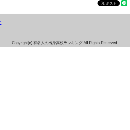
て
）
Copyright(c) 有名人の出身高校ランキング All Rights Reserved.