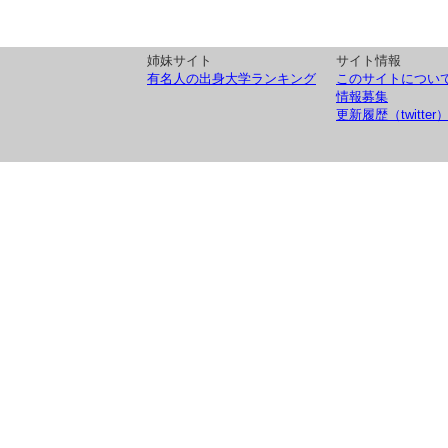
姉妹サイト
サイト情報
有名人の出身大学ランキング
このサイトについ
情報募集
更新履歴（twitter