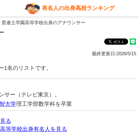
有名人の出身高校ランキング
 普連土学園高等学校出身のアナウンサー
ー
最終更新日:2026/5/15
ー1名のリストです。
ナウンサー（テレビ東京）。
智大学
理工学部数学科を卒業
見る
高等学校出身有名人を見る