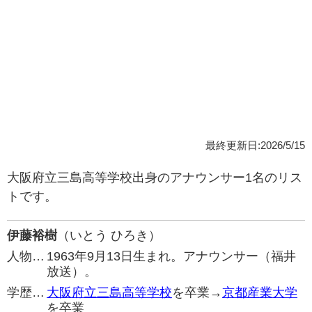
最終更新日:2026/5/15
大阪府立三島高等学校出身のアナウンサー1名のリス
トです。
伊藤裕樹
（いとう ひろき）
人物…
1963年9月13日生まれ。アナウンサー（福井
放送）。
学歴…
大阪府立三島高等学校
を卒業→
京都産業大学
を卒業