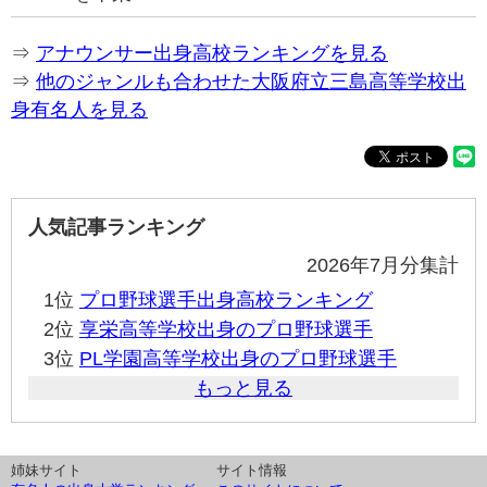
⇒
アナウンサー出身高校ランキングを見る
⇒
他のジャンルも合わせた大阪府立三島高等学校出
身有名人を見る
人気記事ランキング
2026年7月分集計
1位
プロ野球選手出身高校ランキング
2位
享栄高等学校出身のプロ野球選手
3位
PL学園高等学校出身のプロ野球選手
もっと見る
姉妹サイト
サイト情報