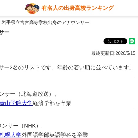
有名人の出身高校ランキング
 岩手県立宮古高等学校出身のアナウンサー
サー
最終更新日:2026/5/15
サー2名のリストです。年齢の若い順に並べています。
ナウンサー（北海道放送）。
青山学院大学
経済学部を卒業
ナウンサー（NHK）。
札幌大学
外国語学部英語学科を卒業