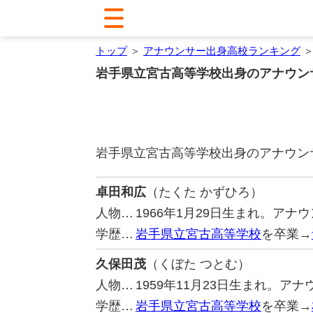
トップ
＞
アナウンサー出身高校ランキング
＞
岩手県立宮古高等学校出身のアナウン
岩手県立宮古高等学校出身のアナウン
卓田和広
（たくた かずひろ）
人物…
1966年1月29日生まれ。ア
学歴…
岩手県立宮古高等学校
を卒業→
久保田茂
（くぼた つとむ）
人物…
1959年11月23日生まれ。ア
学歴…
岩手県立宮古高等学校
を卒業→