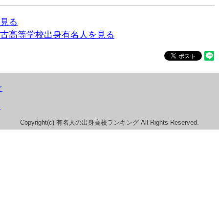
見る
古高等学校出身有名人を見る
て
）
Copyright(c) 有名人の出身高校ランキング All Rights Reserved.