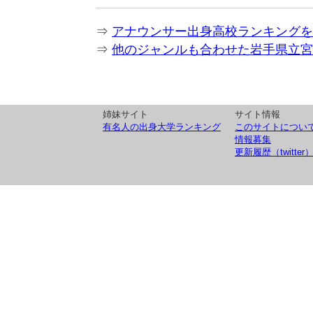
⇒
アナウンサー出身高校ランキングを
⇒
他のジャンルも合わせた岩手県立宮
姉妹サイト
サイト情報
有名人の出身大学ランキング
このサイトについ
情報募集
更新履歴（twitter