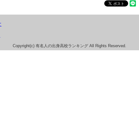
て
）
Copyright(c) 有名人の出身高校ランキング All Rights Reserved.