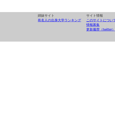
姉妹サイト
サイト情報
有名人の出身大学ランキング
このサイトについ
情報募集
更新履歴（twitter