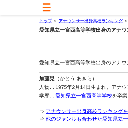
トップ
＞
アナウンサー出身高校ランキング
＞
愛知県立一宮西高等学校出身のアナウ
愛知県立一宮西高等学校出身のアナウ
加藤晃
（かとう あきら）
人物…
1975年2月14日生まれ。ア
学歴…
愛知県立一宮西高等学校
を卒業
⇒
アナウンサー出身高校ランキングを
⇒
他のジャンルも合わせた愛知県立一