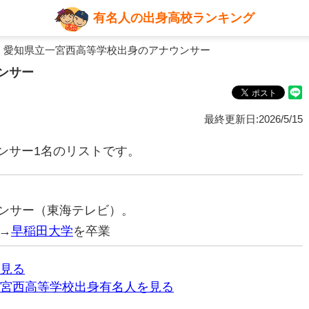
有名人の出身高校ランキング
 愛知県立一宮西高等学校出身のアナウンサー
ンサー
最終更新日:2026/5/15
ンサー1名のリストです。
ナウンサー（東海テレビ）。
→
早稲田大学
を卒業
見る
宮西高等学校出身有名人を見る