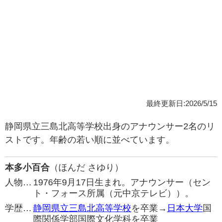
最終更新日:2026/5/15
静岡県立三島北高等学校出身のアナウンサー2名のリ
ストです。年齢の若い順に並べています。
本多小百合
（ほんだ さゆり）
人物…
1976年9月17日生まれ。アナウンサー（セン
ト・フォース所属（元中京テレビ））。
学歴…
静岡県立三島北高等学校
を卒業→
日本大学
国
際関係学部国際文化学科を卒業