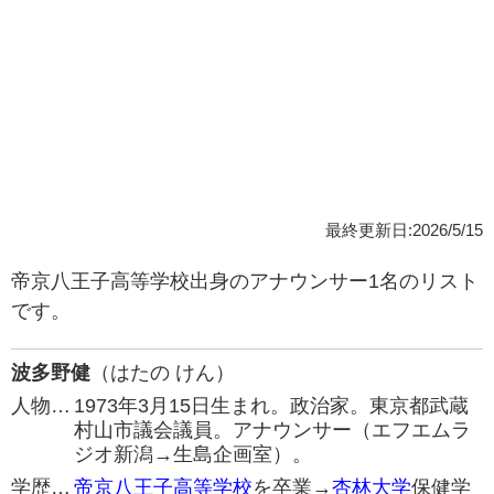
最終更新日:2026/5/15
帝京八王子高等学校出身のアナウンサー1名のリスト
です。
波多野健
（はたの けん）
人物…
1973年3月15日生まれ。政治家。東京都武蔵
村山市議会議員。アナウンサー（エフエムラ
ジオ新潟→生島企画室）。
学歴…
帝京八王子高等学校
を卒業→
杏林大学
保健学