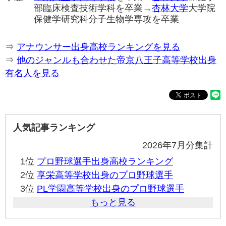
部臨床検査技術学科を卒業→
杏林大学
大学院
保健学研究科分子生物学専攻を卒業
⇒
アナウンサー出身高校ランキングを見る
⇒
他のジャンルも合わせた帝京八王子高等学校出身
有名人を見る
人気記事ランキング
2026年7月分集計
1位
プロ野球選手出身高校ランキング
2位
享栄高等学校出身のプロ野球選手
3位
PL学園高等学校出身のプロ野球選手
もっと見る