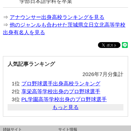
学部日本語学科を卒業
⇒
アナウンサー出身高校ランキングを見る
⇒
他のジャンルも合わせた茨城県立日立北高等学校
出身有名人を見る
人気記事ランキング
2026年7月分集計
1位
プロ野球選手出身高校ランキング
2位
享栄高等学校出身のプロ野球選手
3位
PL学園高等学校出身のプロ野球選手
もっと見る
姉妹サイト
サイト情報