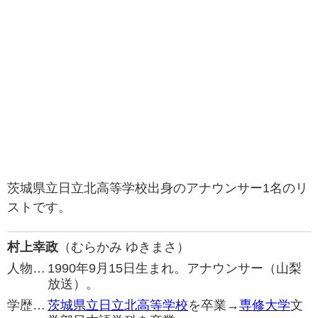
茨城県立日立北高等学校出身のアナウンサー1名のリ
ストです。
村上幸政
（むらかみ ゆきまさ）
人物…
1990年9月15日生まれ。アナウンサー（山梨
放送）。
学歴…
茨城県立日立北高等学校
を卒業→
専修大学
文