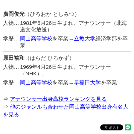
廣岡俊光
（ひろおか としみつ）
人物…
1981年5月26日生まれ。アナウンサー（北海
道文化放送）。
学歴…
岡山高等学校
を卒業→
立教大学
経済学部を卒
業
原田裕和
（はらだ ひろかず）
人物…
1969年4月26日生まれ。アナウンサー
（NHK）。
学歴…
岡山高等学校
を卒業→
早稲田大学
を卒業
⇒
アナウンサー出身高校ランキングを見る
⇒
他のジャンルも合わせた岡山高等学校出身有名人
を見る