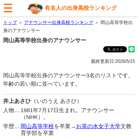
有名人の出身高校ランキング
トップ
＞
アナウンサー出身高校ランキング
＞ 岡山高等学校出
身のアナウンサー
岡山高等学校出身のアナウンサー
最終更新日:2026/5/15
岡山高等学校出身のアナウンサー3名のリストです。
年齢の若い順に並べています。
井上あさひ
（いのうえ あさひ）
人物…
1981年7月17日生まれ。アナウンサー
（NHK）。
学歴…
岡山高等学校
を卒業→
お茶の水女子大学
文教
育学部を卒業