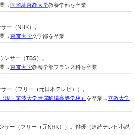
業→
国際基督教大学
教養学部を卒業
ンサー（NHK）。
業→
東京大学
文学部を卒業
ナウンサー（TBS）。
業→
東京大学
教養学部フランス科を卒業
ウンサー（フリー（元日本テレビ））。
（現・筑波大学附属駒場高等学校）
を卒業→
立教大学
ナウンサー（フリー（元NHK））。俳優（連続テレビ小説