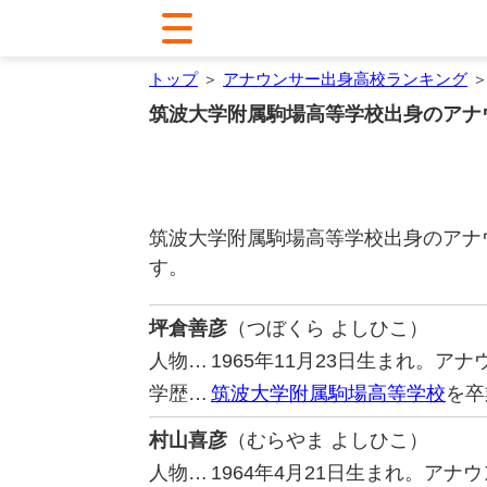
トップ
＞
アナウンサー出身高校ランキング
＞
筑波大学附属駒場高等学校出身のアナ
筑波大学附属駒場高等学校出身のアナ
す。
坪倉善彦
（つぼくら よしひこ）
人物…
1965年11月23日生まれ。ア
学歴…
筑波大学附属駒場高等学校
を卒
村山喜彦
（むらやま よしひこ）
人物…
1964年4月21日生まれ。ア