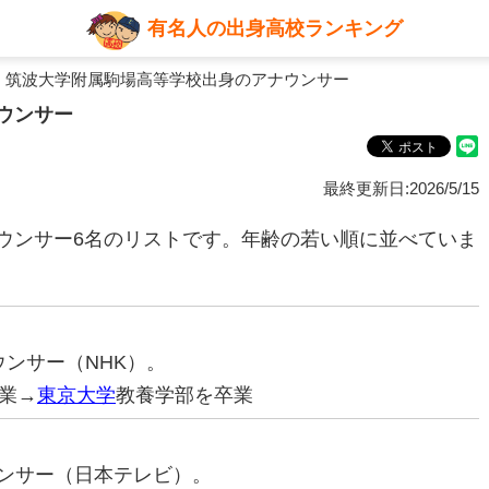
有名人の出身高校ランキング
 筑波大学附属駒場高等学校出身のアナウンサー
ウンサー
最終更新日:2026/5/15
ウンサー6名のリストです。年齢の若い順に並べていま
ナウンサー（NHK）。
業→
東京大学
教養学部を卒業
ナウンサー（日本テレビ）。