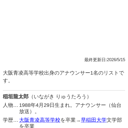
最終更新日:2026/5/15
大阪青凌高等学校出身のアナウンサー1名のリストで
す。
稲垣龍太郎
（いながき りゅうたろう）
人物…
1988年4月29日生まれ。アナウンサー（仙台
放送）。
学歴…
大阪青凌高等学校
を卒業→
早稲田大学
文学部
を卒業