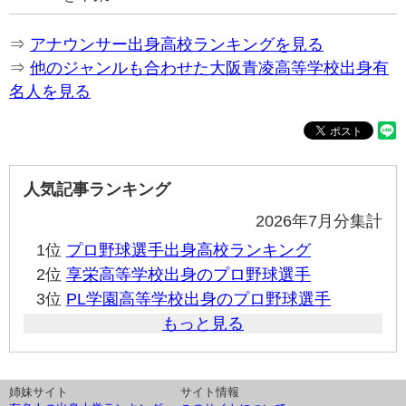
⇒
アナウンサー出身高校ランキングを見る
⇒
他のジャンルも合わせた大阪青凌高等学校出身有
名人を見る
人気記事ランキング
2026年7月分集計
1位
プロ野球選手出身高校ランキング
2位
享栄高等学校出身のプロ野球選手
3位
PL学園高等学校出身のプロ野球選手
もっと見る
姉妹サイト
サイト情報