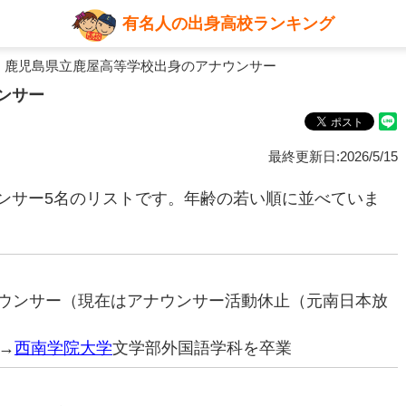
有名人の出身高校ランキング
 鹿児島県立鹿屋高等学校出身のアナウンサー
ンサー
最終更新日:2026/5/15
ンサー5名のリストです。年齢の若い順に並べていま
アナウンサー（現在はアナウンサー活動休止（元南日本放
→
西南学院大学
文学部外国語学科を卒業