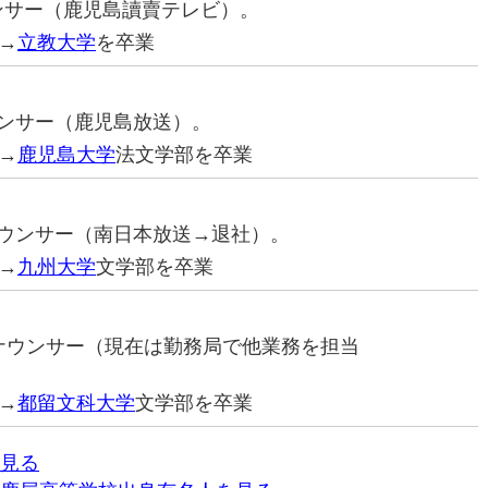
ウンサー（鹿児島讀賣テレビ）。
→
立教大学
を卒業
ナウンサー（鹿児島放送）。
→
鹿児島大学
法文学部を卒業
アナウンサー（南日本放送→退社）。
→
九州大学
文学部を卒業
元アナウンサー（現在は勤務局で他業務を担当
→
都留文科大学
文学部を卒業
見る