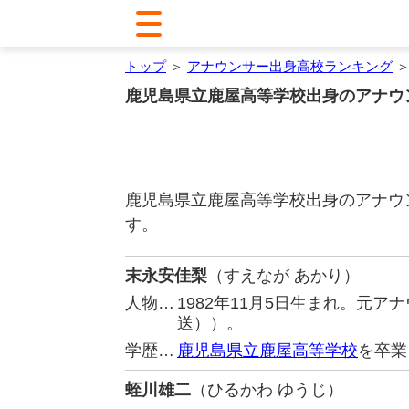
トップ
＞
アナウンサー出身高校ランキング
＞
鹿児島県立鹿屋高等学校出身のアナウ
鹿児島県立鹿屋高等学校出身のアナウ
す。
末永安佳梨
（すえなが あかり）
人物…
1982年11月5日生まれ。元
送））。
学歴…
鹿児島県立鹿屋高等学校
を卒業
蛭川雄二
（ひるかわ ゆうじ）