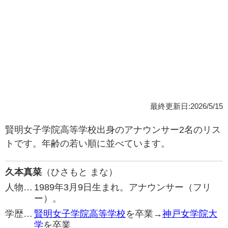
最終更新日:2026/5/15
賢明女子学院高等学校出身のアナウンサー2名のリス
トです。年齢の若い順に並べています。
久本真菜
（ひさもと まな）
人物…
1989年3月9日生まれ。アナウンサー（フリ
ー）。
学歴…
賢明女子学院高等学校
を卒業→
神戸女学院大
学
を卒業