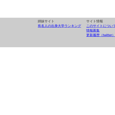
姉妹サイト
サイト情報
有名人の出身大学ランキング
このサイトについ
情報募集
更新履歴（twitter