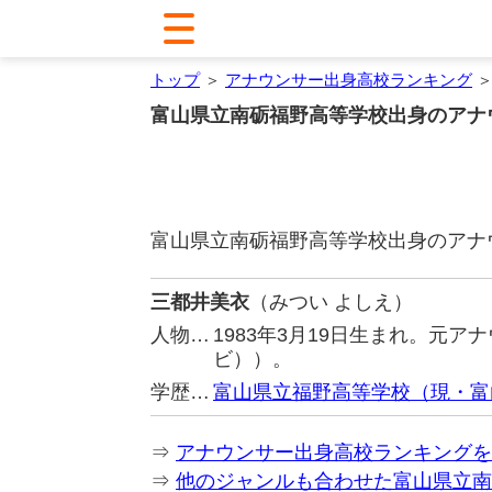
トップ
＞
アナウンサー出身高校ランキング
＞
富山県立南砺福野高等学校出身のアナ
富山県立南砺福野高等学校出身のアナ
三都井美衣
（みつい よしえ）
人物…
1983年3月19日生まれ。元
ビ））。
学歴…
富山県立福野高等学校（現・富
⇒
アナウンサー出身高校ランキングを
⇒
他のジャンルも合わせた富山県立南