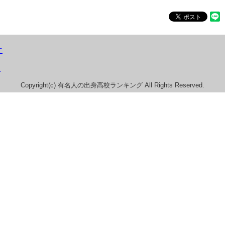
て
）
Copyright(c) 有名人の出身高校ランキング All Rights Reserved.