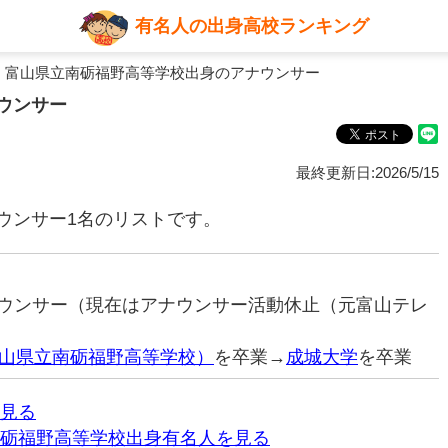
有名人の出身高校ランキング
 富山県立南砺福野高等学校出身のアナウンサー
ウンサー
最終更新日:2026/5/15
ウンサー1名のリストです。
アナウンサー（現在はアナウンサー活動休止（元富山テレ
山県立南砺福野高等学校）
を卒業→
成城大学
を卒業
見る
砺福野高等学校出身有名人を見る