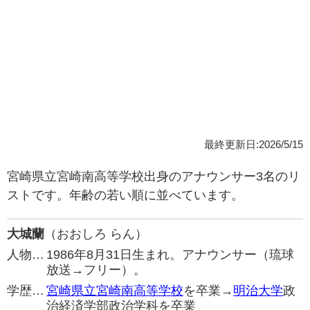
最終更新日:2026/5/15
宮崎県立宮崎南高等学校出身のアナウンサー3名のリ
ストです。年齢の若い順に並べています。
大城蘭
（おおしろ らん）
人物…
1986年8月31日生まれ。アナウンサー（琉球
放送→フリー）。
学歴…
宮崎県立宮崎南高等学校
を卒業→
明治大学
政
治経済学部政治学科を卒業