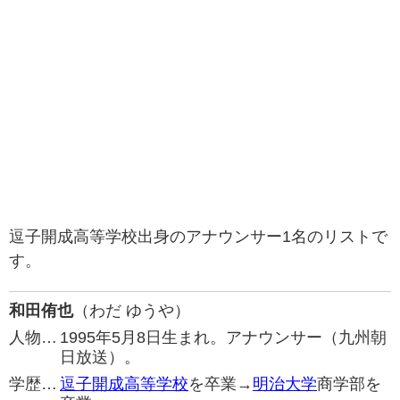
逗子開成高等学校出身のアナウンサー1名のリストで
す。
和田侑也
（わだ ゆうや）
人物…
1995年5月8日生まれ。アナウンサー（九州朝
日放送）。
学歴…
逗子開成高等学校
を卒業→
明治大学
商学部を