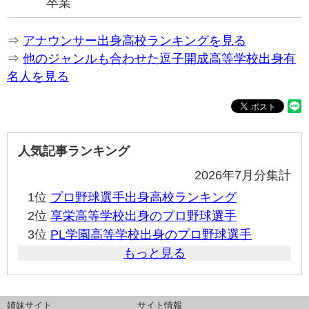
卒業
⇒
アナウンサー出身高校ランキングを見る
⇒
他のジャンルも合わせた逗子開成高等学校出身有
名人を見る
人気記事ランキング
2026年7月分集計
1位
プロ野球選手出身高校ランキング
2位
享栄高等学校出身のプロ野球選手
3位
PL学園高等学校出身のプロ野球選手
もっと見る
姉妹サイト
サイト情報