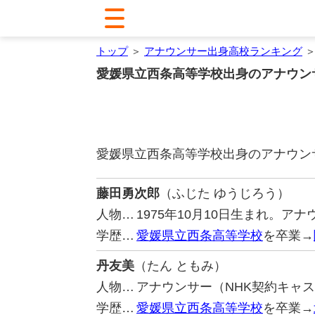
トップ
＞
アナウンサー出身高校ランキング
＞
愛媛県立西条高等学校出身のアナウン
愛媛県立西条高等学校出身のアナウン
藤田勇次郎
（ふじた ゆうじろう）
人物…
1975年10月10日生まれ。ア
学歴…
愛媛県立西条高等学校
を卒業→
丹友美
（たん ともみ）
人物…
アナウンサー（NHK契約キャ
学歴…
愛媛県立西条高等学校
を卒業→