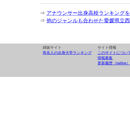
⇒
アナウンサー出身高校ランキングを
⇒
他のジャンルも合わせた愛媛県立西
姉妹サイト
サイト情報
有名人の出身大学ランキング
このサイトについ
情報募集
更新履歴（twitter