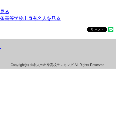
見る
条高等学校出身有名人を見る
て
）
Copyright(c) 有名人の出身高校ランキング All Rights Reserved.