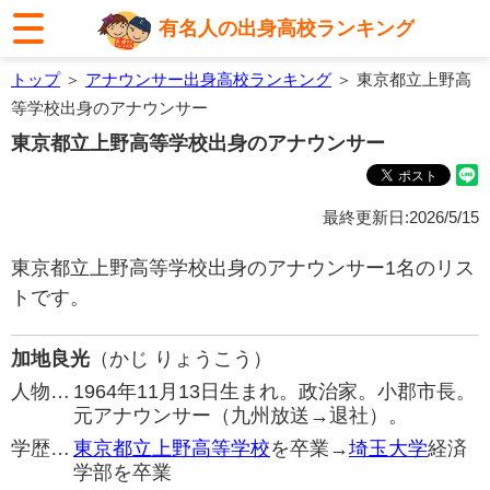
有名人の出身高校ランキング
トップ
＞
アナウンサー出身高校ランキング
＞ 東京都立上野高
等学校出身のアナウンサー
東京都立上野高等学校出身のアナウンサー
最終更新日:2026/5/15
東京都立上野高等学校出身のアナウンサー1名のリス
トです。
加地良光
（かじ りょうこう）
人物…
1964年11月13日生まれ。政治家。小郡市長。
元アナウンサー（九州放送→退社）。
学歴…
東京都立上野高等学校
を卒業→
埼玉大学
経済
学部を卒業