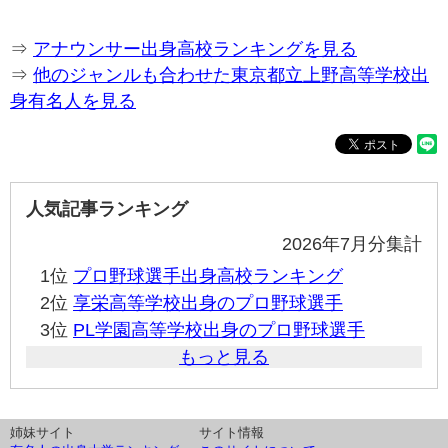
⇒
アナウンサー出身高校ランキングを見る
⇒
他のジャンルも合わせた東京都立上野高等学校出
身有名人を見る
人気記事ランキング
2026年7月分集計
1位
プロ野球選手出身高校ランキング
2位
享栄高等学校出身のプロ野球選手
3位
PL学園高等学校出身のプロ野球選手
もっと見る
姉妹サイト
サイト情報