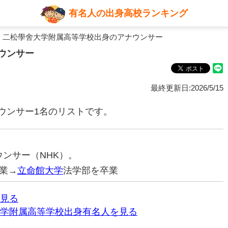
有名人の出身高校ランキング
 二松學舍大学附属高等学校出身のアナウンサー
ウンサー
最終更新日:2026/5/15
ウンサー1名のリストです。
ナウンサー（NHK）。
業→
立命館大学
法学部を卒業
見る
学附属高等学校出身有名人を見る