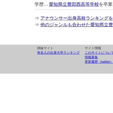
学歴…
愛知県立豊田西高等学校
を卒業
⇒
アナウンサー出身高校ランキングを
⇒
他のジャンルも合わせた愛知県立豊
姉妹サイト
サイト情報
有名人の出身大学ランキング
このサイトについ
情報募集
更新履歴（twitter