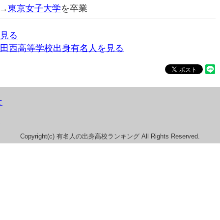
→
東京女子大学
を卒業
見る
田西高等学校出身有名人を見る
て
）
Copyright(c) 有名人の出身高校ランキング All Rights Reserved.