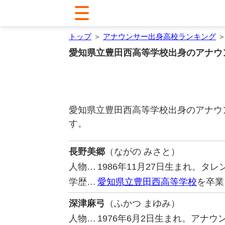
トップ
＞
アナウンサー出身高校ランキング
＞
愛知県立豊田西高等学校出身のアナウ
愛知県立豊田西高等学校出身のアナウ
す。
長野美郷
（ながの みさと）
人物…
1986年11月27日生まれ。
学歴…
愛知県立豊田西高等学校
を卒業
深津麻弓
（ふかつ まゆみ）
人物…
1976年6月2日生まれ。アナ