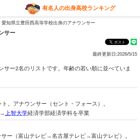
有名人の出身高校ランキング
 愛知県立豊田西高等学校出身のアナウンサー
ンサー
最終更新日:2026/5/15
ンサー2名のリストです。年齢の若い順に並べていま
タレント。アナウンサー（セント・フォース）。
→
上智大学
経済学部経済学科を卒業
ウンサー（富山テレビ→名古屋テレビ→富山テレビ）。