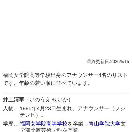
最終更新日:2026/5/15
福岡女学院高等学校出身のアナウンサー4名のリスト
です。年齢の若い順に並べています。
井上清華
（いのうえ せいか）
人物…
1995年4月23日生まれ。アナウンサー（フジ
テレビ）。
学歴…
福岡女学院高等学校
を卒業→
青山学院大学
文
学部比較芸術学科を卒業