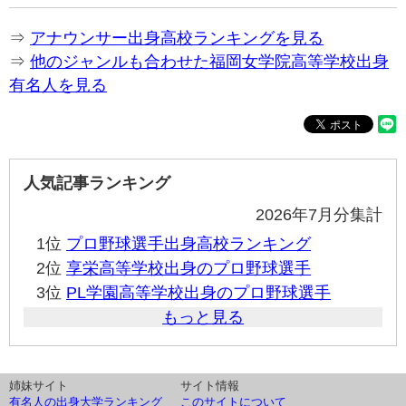
⇒
アナウンサー出身高校ランキングを見る
⇒
他のジャンルも合わせた福岡女学院高等学校出身
有名人を見る
人気記事ランキング
2026年7月分集計
1位
プロ野球選手出身高校ランキング
2位
享栄高等学校出身のプロ野球選手
3位
PL学園高等学校出身のプロ野球選手
もっと見る
姉妹サイト
サイト情報
有名人の出身大学ランキング
このサイトについて