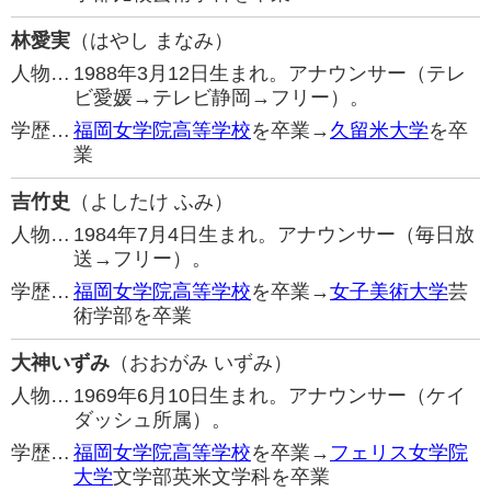
林愛実
（はやし まなみ）
人物…
1988年3月12日生まれ。アナウンサー（テレ
ビ愛媛→テレビ静岡→フリー）。
学歴…
福岡女学院高等学校
を卒業→
久留米大学
を卒
業
吉竹史
（よしたけ ふみ）
人物…
1984年7月4日生まれ。アナウンサー（毎日放
送→フリー）。
学歴…
福岡女学院高等学校
を卒業→
女子美術大学
芸
術学部を卒業
大神いずみ
（おおがみ いずみ）
人物…
1969年6月10日生まれ。アナウンサー（ケイ
ダッシュ所属）。
学歴…
福岡女学院高等学校
を卒業→
フェリス女学院
大学
文学部英米文学科を卒業