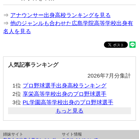
⇒
アナウンサー出身高校ランキングを見る
⇒
他のジャンルも合わせた広島学院高等学校出身有
名人を見る
人気記事ランキング
2026年7月分集計
1位
プロ野球選手出身高校ランキング
2位
享栄高等学校出身のプロ野球選手
3位
PL学園高等学校出身のプロ野球選手
もっと見る
姉妹サイト
サイト情報