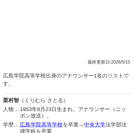
最終更新日:2026/5/15
広島学院高等学校出身のアナウンサー1名のリストで
す。
栗村智
（くりむら さとる）
人物…
1953年8月23日生まれ。アナウンサー（ニッ
ポン放送）。
学歴…
広島学院高等学校
を卒業→
中央大学
法学部法
律学科を卒業