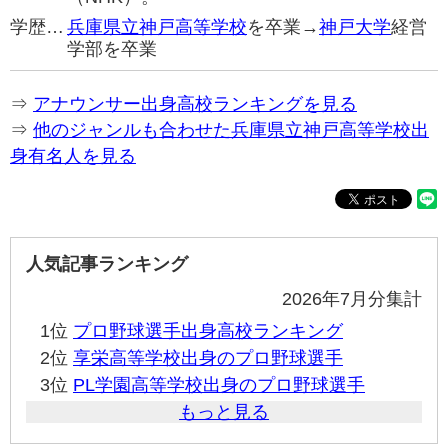
学歴…
兵庫県立神戸高等学校
を卒業→
神戸大学
経営
学部を卒業
⇒
アナウンサー出身高校ランキングを見る
⇒
他のジャンルも合わせた兵庫県立神戸高等学校出
身有名人を見る
人気記事ランキング
2026年7月分集計
1位
プロ野球選手出身高校ランキング
2位
享栄高等学校出身のプロ野球選手
3位
PL学園高等学校出身のプロ野球選手
もっと見る