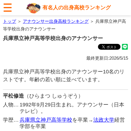
有名人の出身高校ランキング
トップ
＞
アナウンサー出身高校ランキング
＞ 兵庫県立神戸高
等学校出身のアナウンサー
兵庫県立神戸高等学校出身のアナウンサー
最終更新日:2026/5/15
兵庫県立神戸高等学校出身のアナウンサー10名のリ
ストです。年齢の若い順に並べています。
平松修造
（ひらまつ しゅうぞう）
人物…
1992年9月29日生まれ。アナウンサー（日本
テレビ）。
学歴…
兵庫県立神戸高等学校
を卒業→
法政大学
経営
学部を卒業