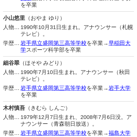
を卒業
小山悠里
（おやま ゆり）
人物…
1990年10月31日生まれ。アナウンサー（札幌
テレビ）。
学歴…
岩手県立盛岡第三高等学校
を卒業→
早稲田大
学
スポーツ科学部を卒業
細谷翠
（ほそや みどり）
人物…
1990年7月10日生まれ。アナウンサー（秋田
テレビ）。
学歴…
岩手県立盛岡第三高等学校
を卒業→
岩手大学
を卒業
木村慎吾
（きむら しんご）
人物…
1979年12月7日生まれ、2008年7月6日没。ア
ナウンサー（青森朝日放送）。
学歴…
岩手県立盛岡第三高等学校
を卒業→
福島大学