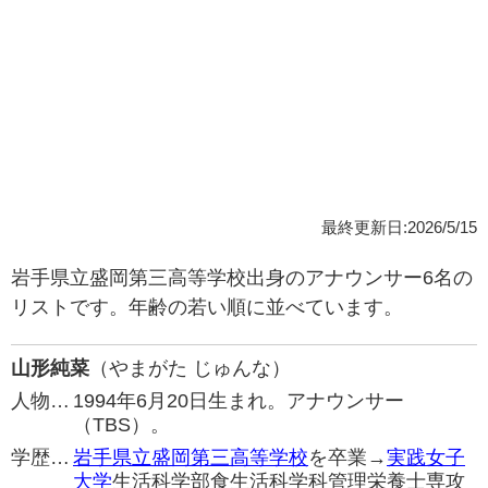
最終更新日:2026/5/15
岩手県立盛岡第三高等学校出身のアナウンサー6名の
リストです。年齢の若い順に並べています。
山形純菜
（やまがた じゅんな）
人物…
1994年6月20日生まれ。アナウンサー
（TBS）。
学歴…
岩手県立盛岡第三高等学校
を卒業→
実践女子
大学
生活科学部食生活科学科管理栄養士専攻