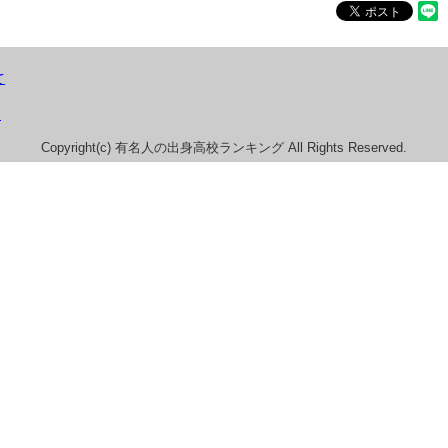
て
）
Copyright(c) 有名人の出身高校ランキング All Rights Reserved.