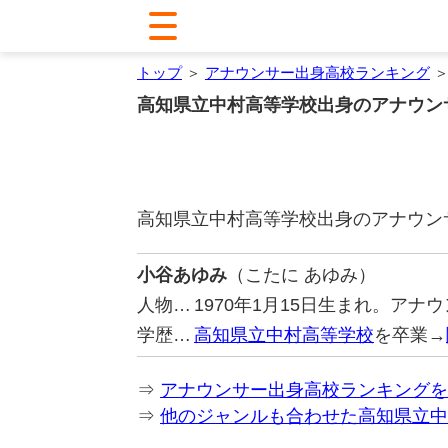
トップ
＞
アナウンサー出身高校ランキング
＞
高知県立中村高等学校出身のアナウン
高知県立中村高等学校出身のアナウン
小谷あゆみ
（こたに あゆみ）
人物…
1970年1月15日生まれ。ア
学歴…
高知県立中村高等学校
を卒業→
⇒
アナウンサー出身高校ランキングを
⇒
他のジャンルも合わせた高知県立中