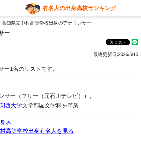
有名人の出身高校ランキング
 高知県立中村高等学校出身のアナウンサー
サー
最終更新日:2026/5/15
サー1名のリストです。
ナウンサー（フリー（元石川テレビ））。
関西大学
文学部国文学科を卒業
見る
村高等学校出身有名人を見る