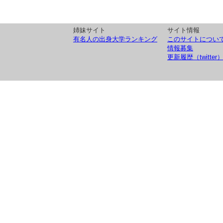
姉妹サイト
サイト情報
有名人の出身大学ランキング
このサイトについ
情報募集
更新履歴（twitter