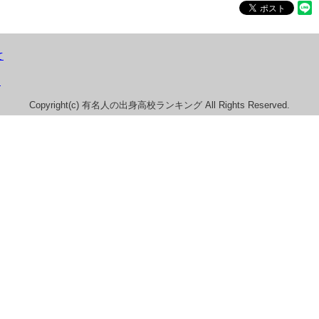
て
）
Copyright(c) 有名人の出身高校ランキング All Rights Reserved.