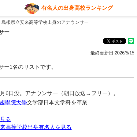
有名人の出身高校ランキング
 島根県立安来高等学校出身のアナウンサー
サー
最終更新日:2026/5/15
サー1名のリストです。
7年4月6日没。アナウンサー（朝日放送→フリー）。
國學院大學
文学部日本文学科を卒業
見る
来高等学校出身有名人を見る