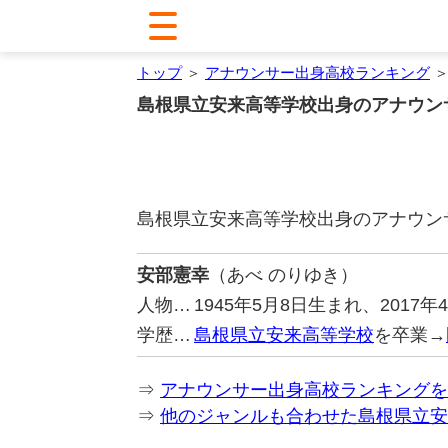
トップ
＞
アナウンサー出身高校ランキング
＞
島根県立安来高等学校出身のアナウン
島根県立安来高等学校出身のアナウン
安部憲幸
（あべ のりゆき）
人物…
1945年5月8日生まれ、201
学歴…
島根県立安来高等学校
を卒業→
⇒
アナウンサー出身高校ランキングを
⇒
他のジャンルも合わせた島根県立安