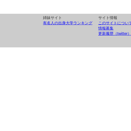
姉妹サイト
サイト情報
有名人の出身大学ランキング
このサイトについ
情報募集
更新履歴（twitter