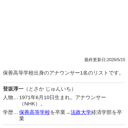
最終更新日:2026/5/15
保善高等学校出身のアナウンサー1名のリストです。
登坂淳一
（とさか じゅんいち）
人物…
1971年6月10日生まれ。アナウンサー
（NHK）。
学歴…
保善高等学校
を卒業→
法政大学
経済学部を卒
業