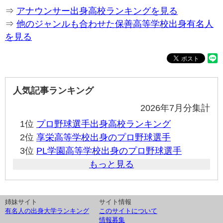
⇒
アナウンサー出身高校ランキングを見る
⇒
他のジャンルも合わせた保善高等学校出身有名人
を見る
人気記事ランキング
2026年7月分集計
1位
プロ野球選手出身高校ランキング
2位
享栄高等学校出身のプロ野球選手
3位
PL学園高等学校出身のプロ野球選手
もっと見る
姉妹サイト
サイト情報
有名人の出身大学ランキング
このサイトについて
情報募集