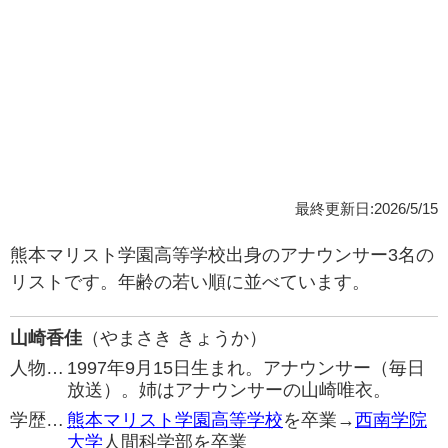
最終更新日:2026/5/15
熊本マリスト学園高等学校出身のアナウンサー3名の
リストです。年齢の若い順に並べています。
山崎香佳
（やまさき きょうか）
人物…
1997年9月15日生まれ。アナウンサー（毎日
放送）。姉はアナウンサーの山崎唯衣。
学歴…
熊本マリスト学園高等学校
を卒業→
西南学院
大学
人間科学部を卒業