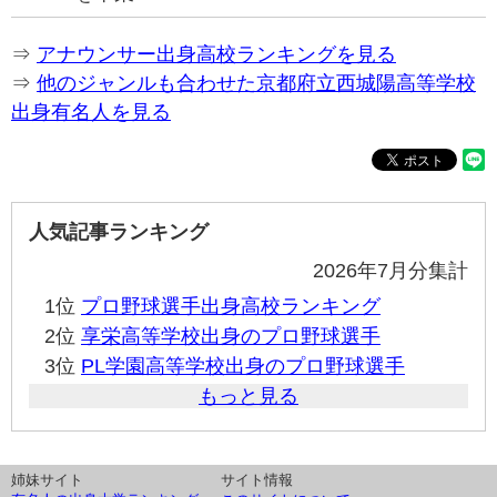
⇒
アナウンサー出身高校ランキングを見る
⇒
他のジャンルも合わせた京都府立西城陽高等学校
出身有名人を見る
人気記事ランキング
2026年7月分集計
1位
プロ野球選手出身高校ランキング
2位
享栄高等学校出身のプロ野球選手
3位
PL学園高等学校出身のプロ野球選手
もっと見る
姉妹サイト
サイト情報