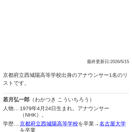
最終更新日:2026/5/15
京都府立西城陽高等学校出身のアナウンサー1名のリ
ストです。
若月弘一郎
（わかつき こういちろう）
人物…
1979年4月24日生まれ。アナウンサー
（NHK）。
学歴…
京都府立西城陽高等学校
を卒業→
名古屋大学
を卒業