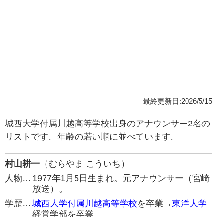
最終更新日:2026/5/15
城西大学付属川越高等学校出身のアナウンサー2名の
リストです。年齢の若い順に並べています。
村山耕一
（むらやま こういち）
人物…
1977年1月5日生まれ。元アナウンサー（宮崎
放送）。
学歴…
城西大学付属川越高等学校
を卒業→
東洋大学
経営学部を卒業