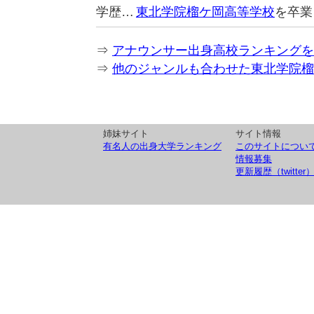
学歴…
東北学院榴ケ岡高等学校
を卒業
⇒
アナウンサー出身高校ランキングを
⇒
他のジャンルも合わせた東北学院榴
姉妹サイト
サイト情報
有名人の出身大学ランキング
このサイトについ
情報募集
更新履歴（twitter