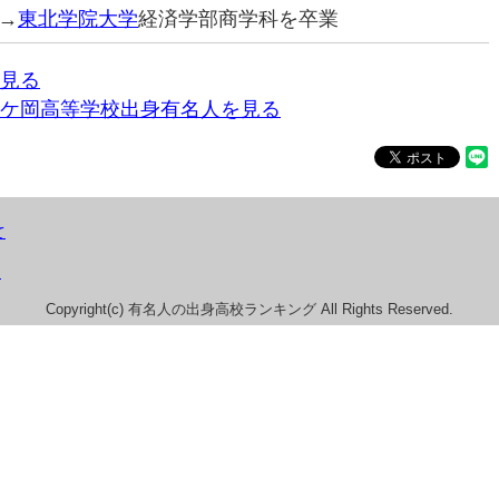
→
東北学院大学
経済学部商学科を卒業
見る
ケ岡高等学校出身有名人を見る
て
）
Copyright(c) 有名人の出身高校ランキング All Rights Reserved.