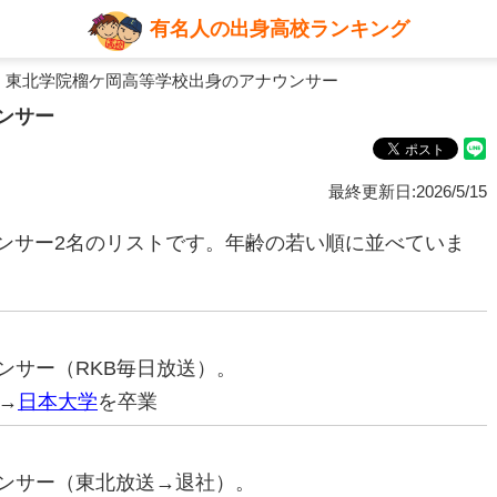
有名人の出身高校ランキング
 東北学院榴ケ岡高等学校出身のアナウンサー
ンサー
最終更新日:2026/5/15
ンサー2名のリストです。年齢の若い順に並べていま
ウンサー（RKB毎日放送）。
→
日本大学
を卒業
ナウンサー（東北放送→退社）。