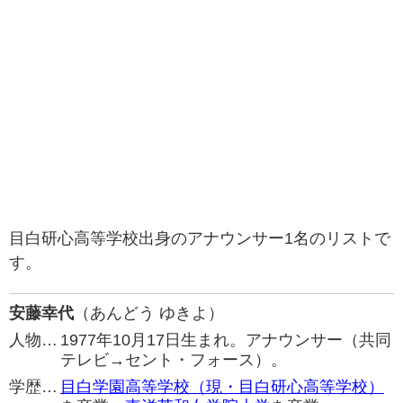
目白研心高等学校出身のアナウンサー1名のリストで
す。
安藤幸代
（あんどう ゆきよ）
人物…
1977年10月17日生まれ。アナウンサー（共同
テレビ→セント・フォース）。
学歴…
目白学園高等学校（現・目白研心高等学校）