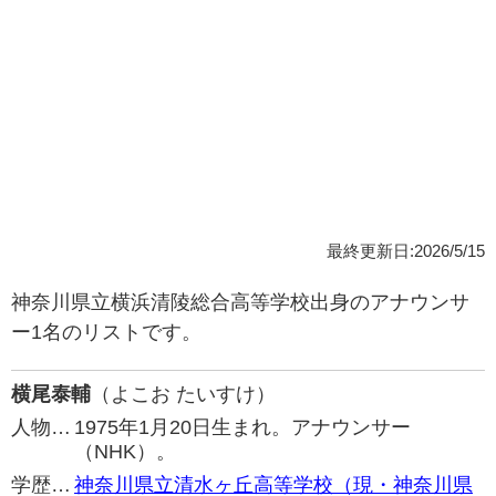
最終更新日:2026/5/15
神奈川県立横浜清陵総合高等学校出身のアナウンサ
ー1名のリストです。
横尾泰輔
（よこお たいすけ）
人物…
1975年1月20日生まれ。アナウンサー
（NHK）。
学歴…
神奈川県立清水ヶ丘高等学校（現・神奈川県