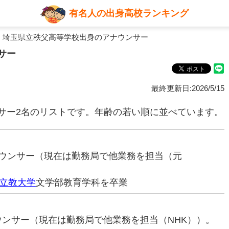
有名人の出身高校ランキング
 埼玉県立秩父高等学校出身のアナウンサー
サー
最終更新日:2026/5/15
サー2名のリストです。年齢の若い順に並べています。
アナウンサー（現在は勤務局で他業務を担当（元
立教大学
文学部教育学科を卒業
ナウンサー（現在は勤務局で他業務を担当（NHK））。