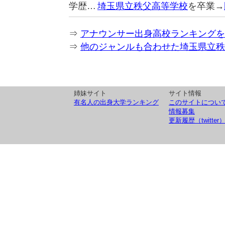
学歴…
埼玉県立秩父高等学校
を卒業→
⇒
アナウンサー出身高校ランキングを
⇒
他のジャンルも合わせた埼玉県立秩
姉妹サイト
サイト情報
有名人の出身大学ランキング
このサイトについ
情報募集
更新履歴（twitter