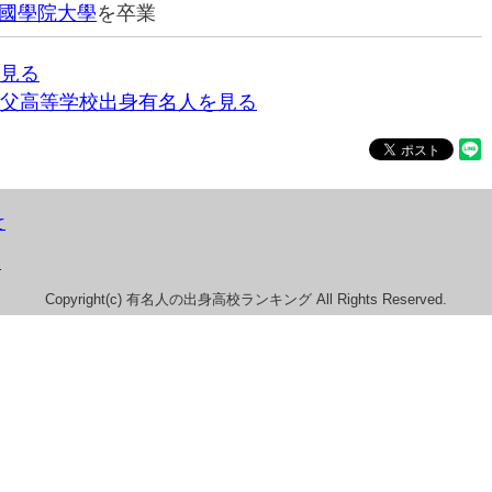
國學院大學
を卒業
見る
父高等学校出身有名人を見る
て
）
Copyright(c) 有名人の出身高校ランキング All Rights Reserved.