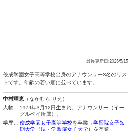
最終更新日:2026/5/15
佼成学園女子高等学校出身のアナウンサー3名のリス
トです。年齢の若い順に並べています。
中村理恵
（なかむら りえ）
人物…
1979年3月12日生まれ。アナウンサー（イー
グルベイ所属）。
学歴…
佼成学園女子高等学校
を卒業→
学習院女子短
期大学（現・学習院女子大学）
を卒業