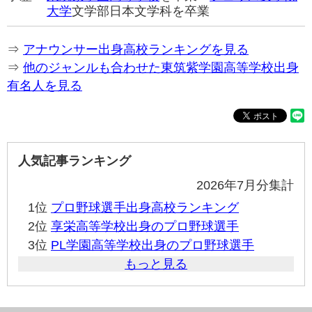
大学
文学部日本文学科を卒業
⇒
アナウンサー出身高校ランキングを見る
⇒
他のジャンルも合わせた東筑紫学園高等学校出身
有名人を見る
人気記事ランキング
2026年7月分集計
1位
プロ野球選手出身高校ランキング
2位
享栄高等学校出身のプロ野球選手
3位
PL学園高等学校出身のプロ野球選手
もっと見る