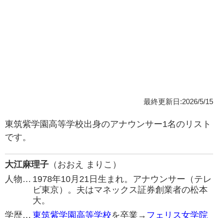
最終更新日:2026/5/15
東筑紫学園高等学校出身のアナウンサー1名のリスト
です。
大江麻理子
（おおえ まりこ）
人物…
1978年10月21日生まれ。アナウンサー（テレ
ビ東京）。夫はマネックス証券創業者の松本
大。
学歴…
東筑紫学園高等学校
を卒業→
フェリス女学院