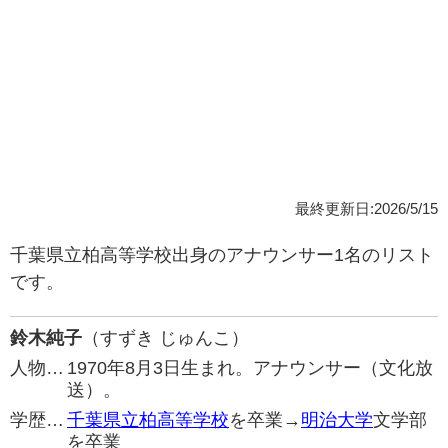
最終更新日:2026/5/15
千葉県立柏高等学校出身のアナウンサー1名のリスト
です。
鈴木純子
（すずき じゅんこ）
人物…
1970年8月3日生まれ。アナウンサー（文化放
送）。
学歴…
千葉県立柏高等学校
を卒業→
明治大学
文学部
を卒業