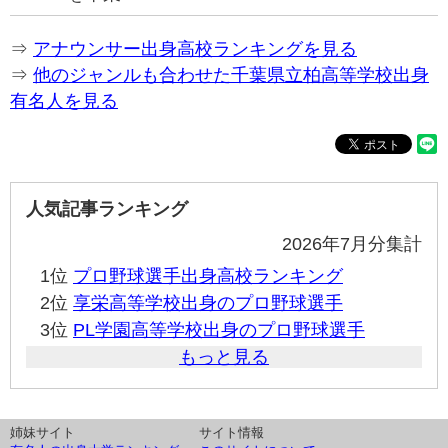
⇒
アナウンサー出身高校ランキングを見る
⇒
他のジャンルも合わせた千葉県立柏高等学校出身
有名人を見る
人気記事ランキング
2026年7月分集計
1位
プロ野球選手出身高校ランキング
2位
享栄高等学校出身のプロ野球選手
3位
PL学園高等学校出身のプロ野球選手
もっと見る
姉妹サイト
サイト情報