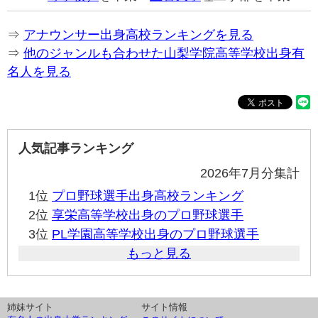
⇒
アナウンサー出身高校ランキングを見る
⇒
他のジャンルも合わせた山梨学院高等学校出身有
名人を見る
人気記事ランキング
2026年7月分集計
1位
プロ野球選手出身高校ランキング
2位
享栄高等学校出身のプロ野球選手
3位
PL学園高等学校出身のプロ野球選手
もっと見る
姉妹サイト
サイト情報