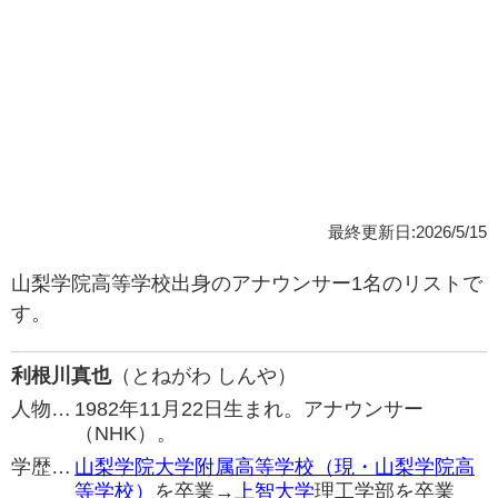
最終更新日:2026/5/15
山梨学院高等学校出身のアナウンサー1名のリストで
す。
利根川真也
（とねがわ しんや）
人物…
1982年11月22日生まれ。アナウンサー
（NHK）。
学歴…
山梨学院大学附属高等学校（現・山梨学院高
等学校）
を卒業→
上智大学
理工学部を卒業