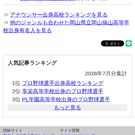
⇒
アナウンサー出身高校ランキングを見る
⇒
他のジャンルも合わせた岡山県立岡山操山高等学
校出身有名人を見る
人気記事ランキング
2026年7月分集計
1位
プロ野球選手出身高校ランキング
2位
享栄高等学校出身のプロ野球選手
3位
PL学園高等学校出身のプロ野球選手
もっと見る
姉妹サイト
サイト情報