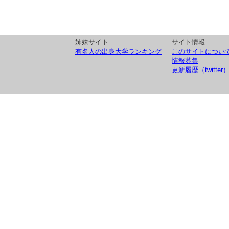
姉妹サイト
サイト情報
有名人の出身大学ランキング
このサイトについ
情報募集
更新履歴（twitter