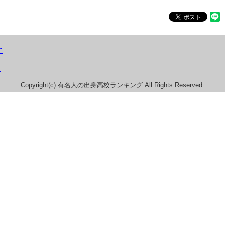
て
）
Copyright(c) 有名人の出身高校ランキング All Rights Reserved.