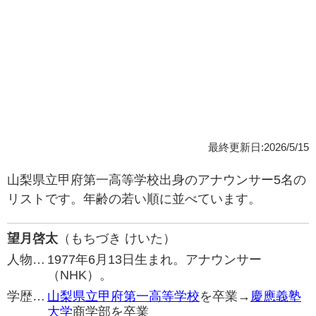
最終更新日:2026/5/15
山梨県立甲府第一高等学校出身のアナウンサー5名の
リストです。年齢の若い順に並べています。
望月啓太
（もちづき けいた）
人物…
1977年6月13日生まれ。アナウンサー
（NHK）。
学歴…
山梨県立甲府第一高等学校
を卒業→
慶應義塾
大学
商学部を卒業