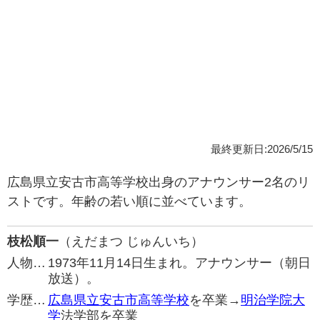
最終更新日:2026/5/15
広島県立安古市高等学校出身のアナウンサー2名のリ
ストです。年齢の若い順に並べています。
枝松順一
（えだまつ じゅんいち）
人物…
1973年11月14日生まれ。アナウンサー（朝日
放送）。
学歴…
広島県立安古市高等学校
を卒業→
明治学院大
学
法学部を卒業