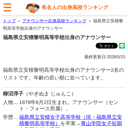
有名人の出身高校ランキング
トップ
＞
アナウンサー出身高校ランキング
＞ 福島県立安積黎
明高等学校出身のアナウンサー
福島県立安積黎明高等学校出身のアナウンサー
最終更新日:2026/5/15
福島県立安積黎明高等学校出身のアナウンサー2名の
リストです。年齢の若い順に並べています。
柳沼淳子
（やぎぬま じゅんこ）
人物…
1978年6月2日生まれ。アナウンサー（セン
ト・フォース所属）。
学歴…
福島県立安積女子高等学校（現・福島県立安
積黎明高等学校）
を卒業→
青山学院女子短期