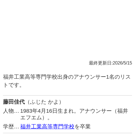
最終更新日:2026/5/15
福井工業高等専門学校出身のアナウンサー1名のリス
トです。
藤田佳代
（ふじた かよ）
人物…
1983年4月16日生まれ。アナウンサー（福井
エフエム）。
学歴…
福井工業高等専門学校
を卒業