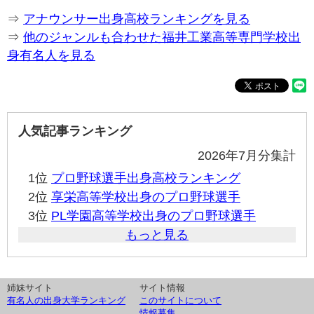
⇒
アナウンサー出身高校ランキングを見る
⇒
他のジャンルも合わせた福井工業高等専門学校出
身有名人を見る
人気記事ランキング
2026年7月分集計
1位
プロ野球選手出身高校ランキング
2位
享栄高等学校出身のプロ野球選手
3位
PL学園高等学校出身のプロ野球選手
もっと見る
姉妹サイト
サイト情報
有名人の出身大学ランキング
このサイトについて
情報募集