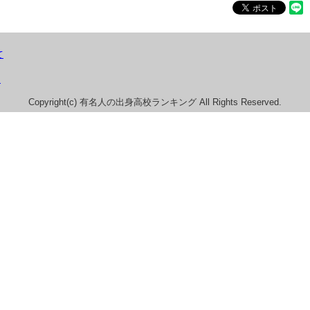
て
）
Copyright(c) 有名人の出身高校ランキング All Rights Reserved.