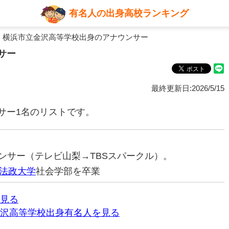
有名人の出身高校ランキング
 横浜市立金沢高等学校出身のアナウンサー
サー
最終更新日:2026/5/15
サー1名のリストです。
ナウンサー（テレビ山梨→TBSスパークル）。
法政大学
社会学部を卒業
見る
沢高等学校出身有名人を見る