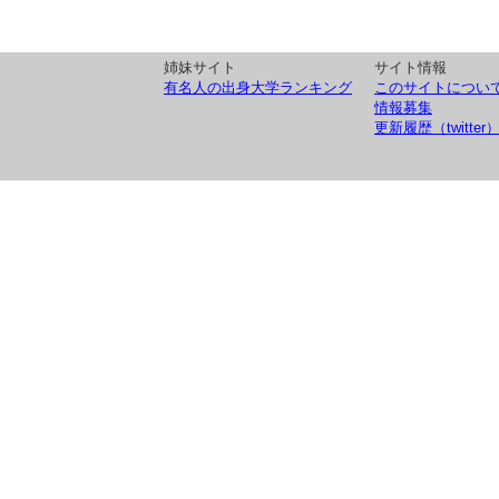
姉妹サイト
サイト情報
有名人の出身大学ランキング
このサイトについ
情報募集
更新履歴（twitter