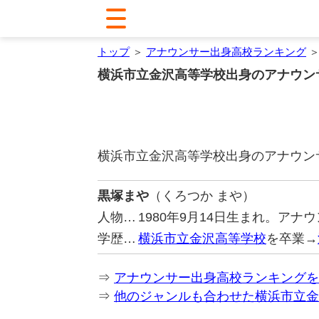
トップ
＞
アナウンサー出身高校ランキング
＞
横浜市立金沢高等学校出身のアナウン
横浜市立金沢高等学校出身のアナウン
黒塚まや
（くろつか まや）
人物…
1980年9月14日生まれ。ア
学歴…
横浜市立金沢高等学校
を卒業→
⇒
アナウンサー出身高校ランキングを
⇒
他のジャンルも合わせた横浜市立金