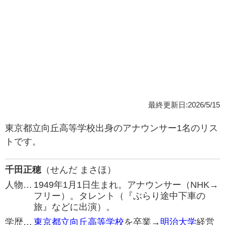
最終更新日:2026/5/15
東京都立向丘高等学校出身のアナウンサー1名のリス
トです。
千田正穂
（せんだ まさほ）
人物…
1949年1月1日生まれ。アナウンサー（NHK→
フリー）。タレント（『ぶらり途中下車の
旅』などに出演）。
学歴…
東京都立向丘高等学校
を卒業→
明治大学
経営