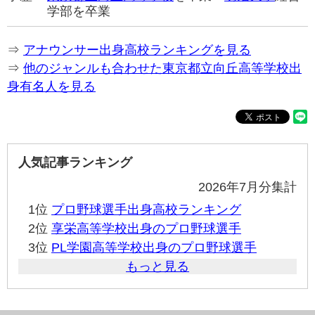
学部を卒業
⇒
アナウンサー出身高校ランキングを見る
⇒
他のジャンルも合わせた東京都立向丘高等学校出
身有名人を見る
人気記事ランキング
2026年7月分集計
1位
プロ野球選手出身高校ランキング
2位
享栄高等学校出身のプロ野球選手
3位
PL学園高等学校出身のプロ野球選手
もっと見る