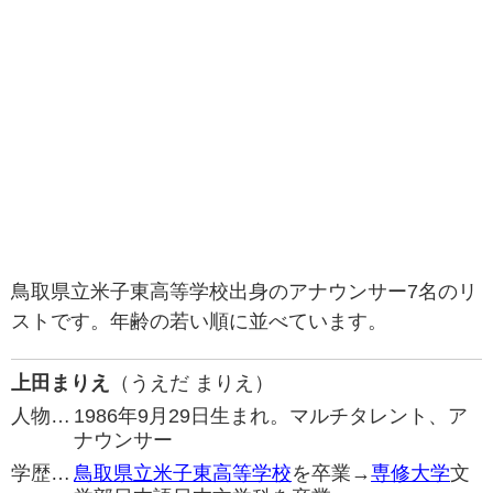
鳥取県立米子東高等学校出身のアナウンサー7名のリ
ストです。年齢の若い順に並べています。
上田まりえ
（うえだ まりえ）
人物…
1986年9月29日生まれ。マルチタレント、ア
ナウンサー
学歴…
鳥取県立米子東高等学校
を卒業→
専修大学
文