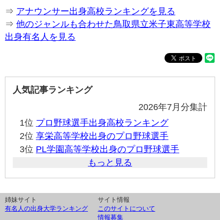
⇒
アナウンサー出身高校ランキングを見る
⇒
他のジャンルも合わせた鳥取県立米子東高等学校
出身有名人を見る
人気記事ランキング
2026年7月分集計
1位
プロ野球選手出身高校ランキング
2位
享栄高等学校出身のプロ野球選手
3位
PL学園高等学校出身のプロ野球選手
もっと見る
姉妹サイト
サイト情報
有名人の出身大学ランキング
このサイトについて
情報募集