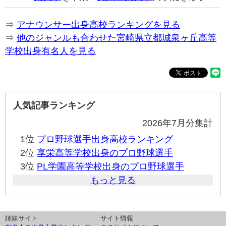
⇒
アナウンサー出身高校ランキングを見る
⇒
他のジャンルも合わせた宮崎県立都城泉ヶ丘高等
学校出身有名人を見る
人気記事ランキング
2026年7月分集計
1位
プロ野球選手出身高校ランキング
2位
享栄高等学校出身のプロ野球選手
3位
PL学園高等学校出身のプロ野球選手
もっと見る
姉妹サイト
サイト情報