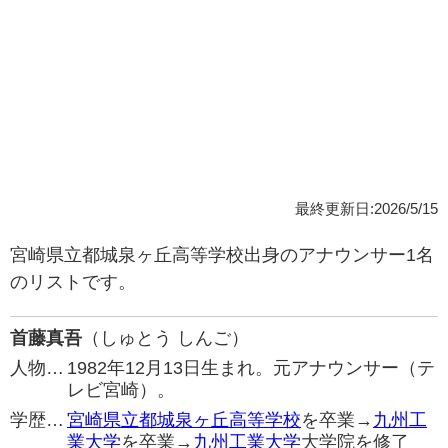
最終更新日:2026/5/15
宮崎県立都城泉ヶ丘高等学校出身のアナウンサー1名
のリストです。
首藤真吾
（しゅとう しんご）
人物…
1982年12月13日生まれ。元アナウンサー（テ
レビ宮崎）。
学歴…
宮崎県立都城泉ヶ丘高等学校
を卒業→
九州工
業大学
を卒業→
九州工業大学
大学院を修了